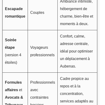
Ambiance intimiste,
Escapade
hébergement de
Couples
romantique
charme, bien-être et
moments à deux.
Confort, calme,
Soirée
adresse centrale,
étape
Voyageurs
idéal pour optimiser
(version 4
professionnels
un déplacement à
étoiles)
Aubenas.
Cadre propice au
Formules
Professionnels
repos et à la
affaires
et
avec
concentration,
Avocats &
contraintes
services adaptés au
Tribunaux
horaires