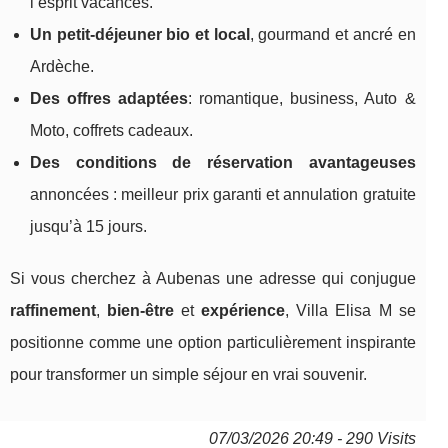
l’esprit vacances.
Un petit-déjeuner bio et local
, gourmand et ancré en
Ardèche.
Des offres adaptées
: romantique, business, Auto &
Moto, coffrets cadeaux.
Des conditions de réservation avantageuses
annoncées : meilleur prix garanti et annulation gratuite
jusqu’à 15 jours.
Si vous cherchez à Aubenas une adresse qui conjugue
raffinement
,
bien-être
et
expérience
, Villa Elisa M se
positionne comme une option particulièrement inspirante
pour transformer un simple séjour en vrai souvenir.
07/03/2026 20:49 - 290 Visits