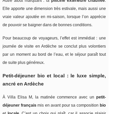
Autre atout marquant : la
piscine extérieure chauffée
.
Elle apporte une dimension très estivale, mais aussi une
vraie valeur ajoutée en mi-saison, lorsque l’on apprécie
de pouvoir se baigner dans de bonnes conditions.
Pour beaucoup de voyageurs, l’effet est immédiat : une
journée de visite en Ardèche se conclut plus volontiers
par un moment au bord de l’eau, et le séjour paraît tout
de suite plus généreux.
Petit-déjeuner bio et local : le luxe simple,
ancré en Ardèche
À Villa Elisa M, la matinée commence avec un
petit-
déjeuner français
mis en avant pour sa composition
bio
et
locale
. C’est un choix qui plaît, car il associe plaisir