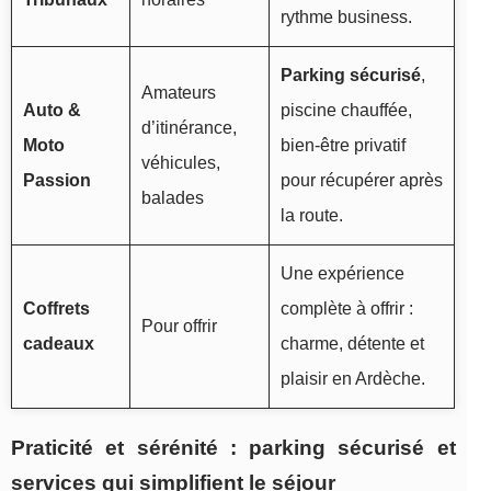
rythme business.
Parking sécurisé
,
Amateurs
Auto &
piscine chauffée,
d’itinérance,
Moto
bien-être privatif
véhicules,
Passion
pour récupérer après
balades
la route.
Une expérience
Coffrets
complète à offrir :
Pour offrir
cadeaux
charme, détente et
plaisir en Ardèche.
Praticité et sérénité : parking sécurisé et
services qui simplifient le séjour