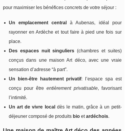
pour maximiser les bénéfices concrets de votre séjour :
Un emplacement central
à Aubenas, idéal pour
rayonner en Ardèche et tout faire à pied une fois sur
place.
Des espaces nuit singuliers
(chambres et suites)
conçus dans une maison Art déco, avec une vraie
sensation d’adresse “à part”.
Un bien-être hautement privatif
: l’espace spa est
conçu pour être
entièrement privatisable
, favorisant
l’intimité.
Un art de vivre local
dès le matin, grâce à un petit-
déjeuner composé de produits
bio
et
ardéchois
.
Une maison de maître Art déco des années