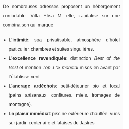
De nombreuses adresses proposent un hébergement
confortable. Villa Elisa M, elle, capitalise sur une
combinaison qui marque :
L’intimité
: spa privatisable, atmosphère d’hôtel
particulier, chambres et suites singulières.
L’excellence revendiquée
: distinction
Best of the
Best
et mention
Top 1 % mondial
mises en avant par
l’établissement.
L’ancrage ardéchois
: petit-déjeuner bio et local
(pains artisanaux, confitures, miels, fromages de
montagne).
Le plaisir immédiat
: piscine extérieure chauffée, vues
sur jardin centenaire et falaises de Jastres.