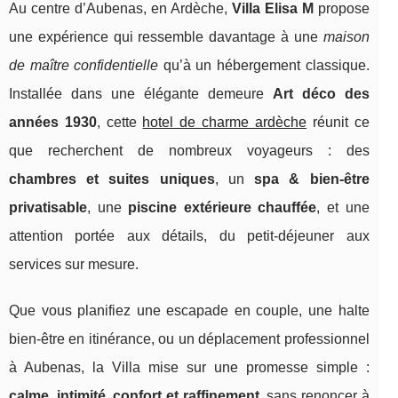
Au centre d’Aubenas, en Ardèche,
Villa Elisa M
propose
une expérience qui ressemble davantage à une
maison
de maître confidentielle
qu’à un hébergement classique.
Installée dans une élégante demeure
Art déco des
années 1930
, cette
hotel de charme ardèche
réunit ce
que recherchent de nombreux voyageurs : des
chambres et suites uniques
, un
spa & bien-être
privatisable
, une
piscine extérieure chauffée
, et une
attention portée aux détails, du petit-déjeuner aux
services sur mesure.
Que vous planifiez une escapade en couple, une halte
bien-être en itinérance, ou un déplacement professionnel
à Aubenas, la Villa mise sur une promesse simple :
calme, intimité, confort et raffinement
, sans renoncer à