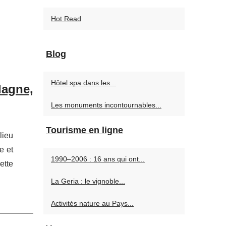
Hot Read
Blog
Hôtel spa dans les...
dagne,
Les monuments incontournables...
Tourisme en ligne
lieu
e et
1990–2006 : 16 ans qui ont...
ette
La Geria : le vignoble...
Activités nature au Pays...