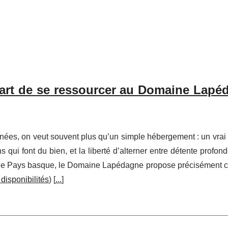
l’art de se ressourcer au Domaine Lapé
ées, on veut souvent plus qu’un simple hébergement : un vrai 
 qui font du bien, et la liberté d’alterner entre détente profond
 et le Pays basque, le Domaine Lapédagne propose précisément c
 disponibilités
) [
...
]